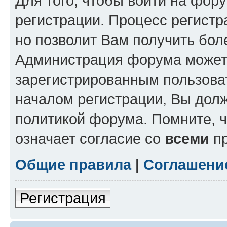
Для того, чтобы войти на фор
регистрации. Процесс регистр
но позволит Вам получить бол
Администрация форума может 
зарегистрированным пользова
началом регистрации, Вы дол
политикой форума. Помните, 
означает согласие со
всеми
пр
Общие правила
|
Соглашени
Регистрация