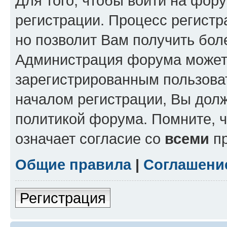
Для того, чтобы войти на фор
регистрации. Процесс регистр
но позволит Вам получить бол
Администрация форума может 
зарегистрированным пользова
началом регистрации, Вы дол
политикой форума. Помните, 
означает согласие со
всеми
пр
Общие правила
|
Соглашени
Регистрация