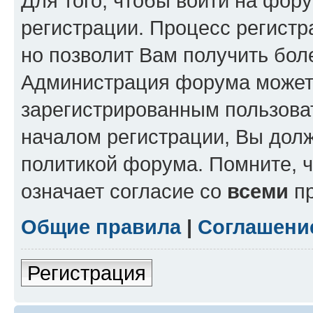
Для того, чтобы войти на фор
регистрации. Процесс регистр
но позволит Вам получить бол
Администрация форума может 
зарегистрированным пользова
началом регистрации, Вы дол
политикой форума. Помните, 
означает согласие со
всеми
пр
Общие правила
|
Соглашени
Регистрация