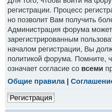
Для того, чтобы войти на фор
регистрации. Процесс регистр
но позволит Вам получить бол
Администрация форума может 
зарегистрированным пользова
началом регистрации, Вы дол
политикой форума. Помните, 
означает согласие со
всеми
пр
Общие правила
|
Соглашени
Регистрация