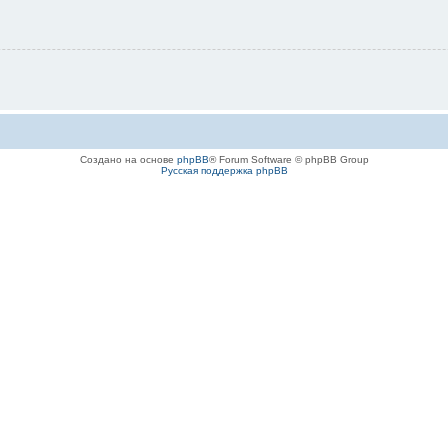
Создано на основе
phpBB
® Forum Software © phpBB Group
Русская поддержка phpBB