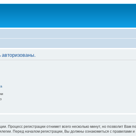
 авторизованы.
та
ии
з
ации. Процесс регистрации отнимет всего несколько минут, но позволит Вам
легии. Перед началом регистрации, Вы должны ознакомиться с правилами и 