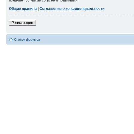
означает согласие со
всеми
правилами.
Общие правила
|
Соглашение о конфиденциальности
Регистрация
Список форумов