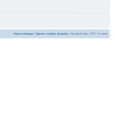
Наша команда
•
Удалить cookies форума
• Часовой пояс: UTC + 3 часа