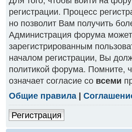
Для того, чтобы войти на фор
регистрации. Процесс регистр
но позволит Вам получить бол
Администрация форума может 
зарегистрированным пользова
началом регистрации, Вы дол
политикой форума. Помните, 
означает согласие со
всеми
пр
Общие правила
|
Соглашени
Регистрация