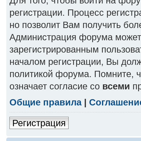
Для того, чтобы войти на фор
регистрации. Процесс регистр
но позволит Вам получить бол
Администрация форума может 
зарегистрированным пользова
началом регистрации, Вы дол
политикой форума. Помните, 
означает согласие со
всеми
пр
Общие правила
|
Соглашени
Регистрация