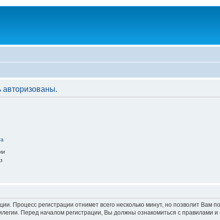
 авторизованы.
та
ии
з
ации. Процесс регистрации отнимет всего несколько минут, но позволит Вам
легии. Перед началом регистрации, Вы должны ознакомиться с правилами и 