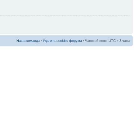
Наша команда
•
Удалить cookies форума
• Часовой пояс: UTC + 3 часа