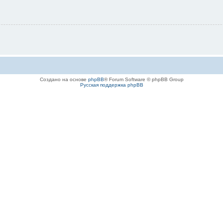
Создано на основе
phpBB
® Forum Software © phpBB Group
Русская поддержка phpBB