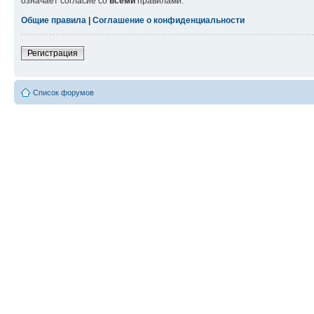
означает согласие со
всеми
правилами.
Общие правила
|
Соглашение о конфиденциальности
Регистрация
Список форумов