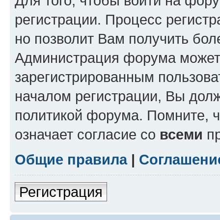
Для того, чтобы войти на фор
регистрации. Процесс регистр
но позволит Вам получить бол
Администрация форума может 
зарегистрированным пользова
началом регистрации, Вы дол
политикой форума. Помните, 
означает согласие со
всеми
пр
Общие правила
|
Соглашени
Регистрация