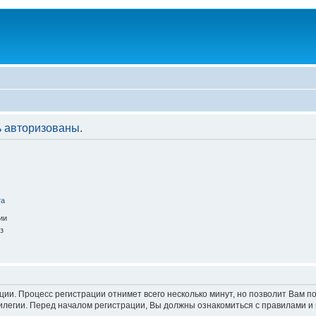
 авторизованы.
та
ии
з
ации. Процесс регистрации отнимет всего несколько минут, но позволит Вам
легии. Перед началом регистрации, Вы должны ознакомиться с правилами и 