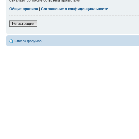
означает согласие со
всеми
правилами.
Общие правила
|
Соглашение о конфиденциальности
Регистрация
Список форумов