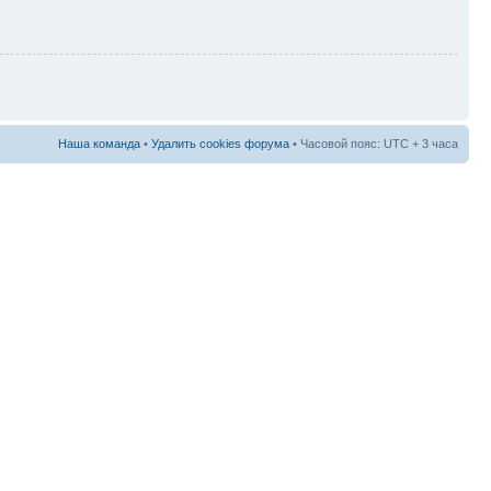
Наша команда
•
Удалить cookies форума
• Часовой пояс: UTC + 3 часа