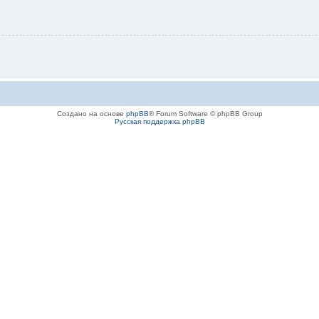
Создано на основе
phpBB
® Forum Software © phpBB Group
Русская поддержка phpBB