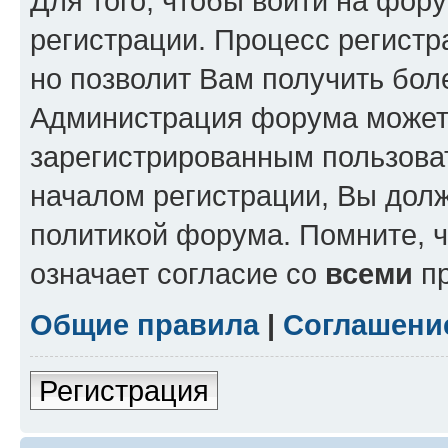
Для того, чтобы войти на фор
регистрации. Процесс регистр
но позволит Вам получить бол
Администрация форума может 
зарегистрированным пользова
началом регистрации, Вы дол
политикой форума. Помните, 
означает согласие со
всеми
пр
Общие правила
|
Соглашени
Регистрация