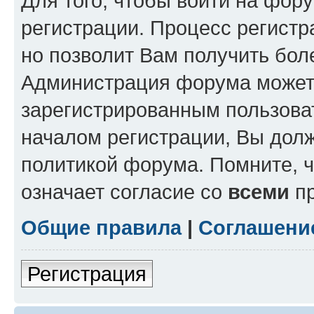
Для того, чтобы войти на фор
регистрации. Процесс регистр
но позволит Вам получить бол
Администрация форума может 
зарегистрированным пользова
началом регистрации, Вы дол
политикой форума. Помните, 
означает согласие со
всеми
пр
Общие правила
|
Соглашени
Регистрация