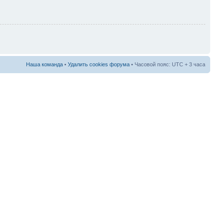
Наша команда
•
Удалить cookies форума
• Часовой пояс: UTC + 3 часа