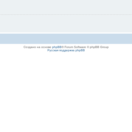
Создано на основе
phpBB
® Forum Software © phpBB Group
Русская поддержка phpBB