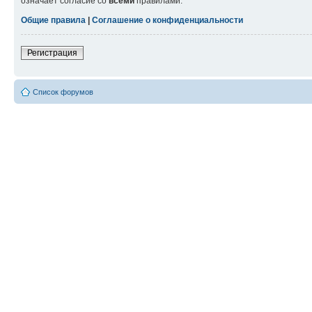
означает согласие со
всеми
правилами.
Общие правила
|
Соглашение о конфиденциальности
Регистрация
Список форумов