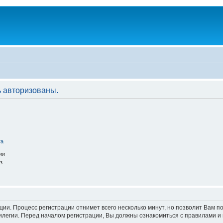
 авторизованы.
та
ии
з
ации. Процесс регистрации отнимет всего несколько минут, но позволит Вам
легии. Перед началом регистрации, Вы должны ознакомиться с правилами и 