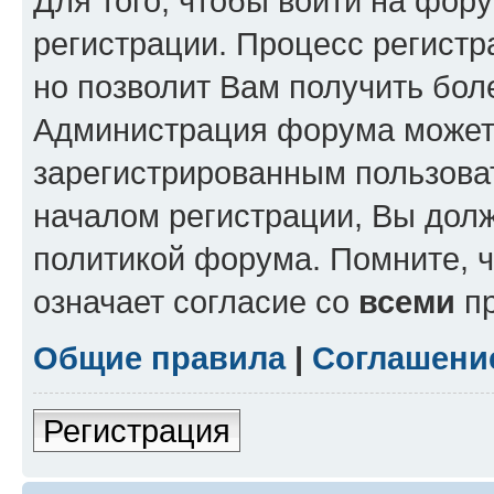
Для того, чтобы войти на фор
регистрации. Процесс регистр
но позволит Вам получить бол
Администрация форума может 
зарегистрированным пользова
началом регистрации, Вы дол
политикой форума. Помните, 
означает согласие со
всеми
пр
Общие правила
|
Соглашени
Регистрация