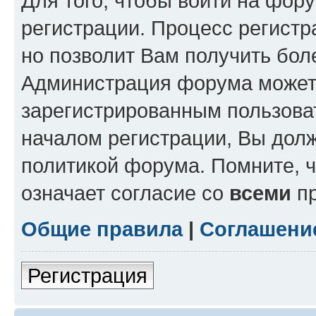
Для того, чтобы войти на фор
регистрации. Процесс регистр
но позволит Вам получить бол
Администрация форума может 
зарегистрированным пользова
началом регистрации, Вы дол
политикой форума. Помните, 
означает согласие со
всеми
пр
Общие правила
|
Соглашени
Регистрация