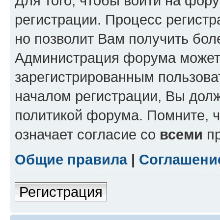
Для того, чтобы войти на фор
регистрации. Процесс регистр
но позволит Вам получить бол
Администрация форума может 
зарегистрированным пользова
началом регистрации, Вы дол
политикой форума. Помните, 
означает согласие со
всеми
пр
Общие правила
|
Соглашени
Регистрация