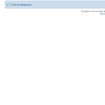
Список форумов
Создано на основе
Рус