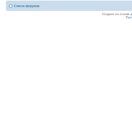
Список форумов
Создано на основе
Рус