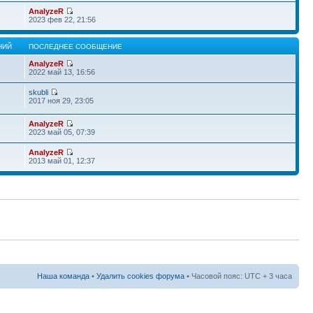
AnalyzeR
2023 фев 22, 21:56
НИЙ
ПОСЛЕДНЕЕ СООБЩЕНИЕ
AnalyzeR
2022 май 13, 16:56
skubli
2017 ноя 29, 23:05
AnalyzeR
2023 май 05, 07:39
AnalyzeR
2013 май 01, 12:37
Наша команда
•
Удалить cookies форума
• Часовой пояс: UTC + 3 часа