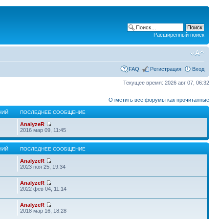
Расширенный поиск
FAQ
Регистрация
Вход
Текущее время: 2026 авг 07, 06:32
Отметить все форумы как прочитанные
НИЙ
ПОСЛЕДНЕЕ СООБЩЕНИЕ
AnalyzeR
2016 мар 09, 11:45
НИЙ
ПОСЛЕДНЕЕ СООБЩЕНИЕ
AnalyzeR
2023 ноя 25, 19:34
AnalyzeR
2022 фев 04, 11:14
AnalyzeR
2018 мар 16, 18:28