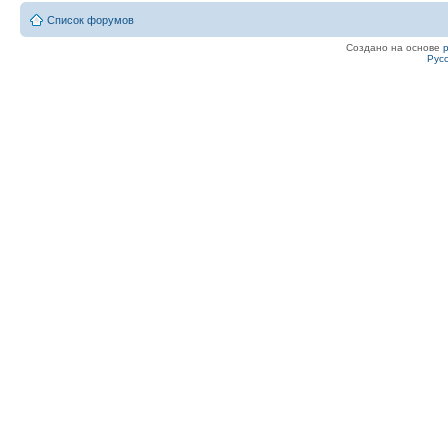
Список форумов
Создано на основе
Рус