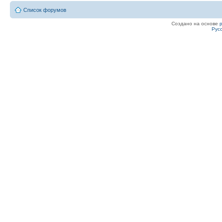
Список форумов
Создано на основе
Рус