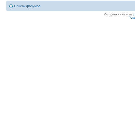
Список форумов
Создано на основе
Рус