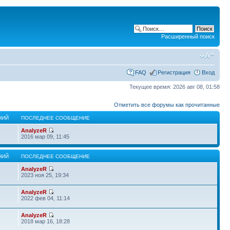
Расширенный поиск
FAQ
Регистрация
Вход
Текущее время: 2026 авг 08, 01:58
Отметить все форумы как прочитанные
НИЙ
ПОСЛЕДНЕЕ СООБЩЕНИЕ
AnalyzeR
2016 мар 09, 11:45
НИЙ
ПОСЛЕДНЕЕ СООБЩЕНИЕ
AnalyzeR
2023 ноя 25, 19:34
AnalyzeR
2022 фев 04, 11:14
AnalyzeR
2018 мар 16, 18:28