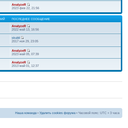
AnalyzeR
2023 фев 22, 21:56
НИЙ
ПОСЛЕДНЕЕ СООБЩЕНИЕ
AnalyzeR
2022 май 13, 16:56
skubli
2017 ноя 29, 23:05
AnalyzeR
2023 май 05, 07:39
AnalyzeR
2013 май 01, 12:37
Наша команда
•
Удалить cookies форума
• Часовой пояс: UTC + 3 часа