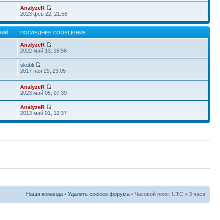
AnalyzeR
2023 фев 22, 21:56
НИЙ
ПОСЛЕДНЕЕ СООБЩЕНИЕ
AnalyzeR
2022 май 13, 16:56
skubli
2017 ноя 29, 23:05
AnalyzeR
2023 май 05, 07:39
AnalyzeR
2013 май 01, 12:37
Наша команда
•
Удалить cookies форума
• Часовой пояс: UTC + 3 часа