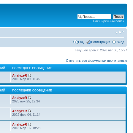
Расширенный поиск
FAQ
Регистрация
Вход
Текущее время: 2026 авг 06, 15:27
Отметить все форумы как прочитанные
НИЙ
ПОСЛЕДНЕЕ СООБЩЕНИЕ
AnalyzeR
2016 мар 09, 11:45
НИЙ
ПОСЛЕДНЕЕ СООБЩЕНИЕ
AnalyzeR
2023 ноя 25, 19:34
AnalyzeR
2022 фев 04, 11:14
AnalyzeR
2018 мар 16, 18:28