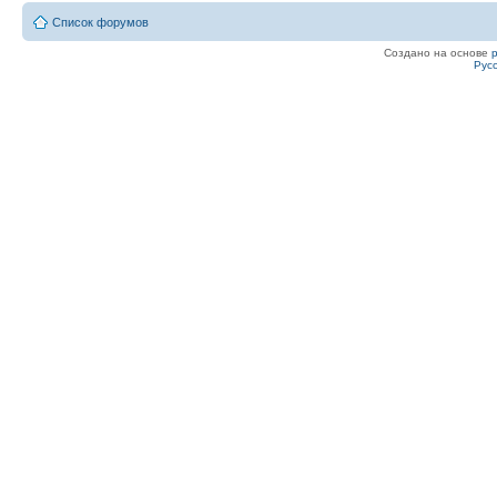
Список форумов
Создано на основе
Рус