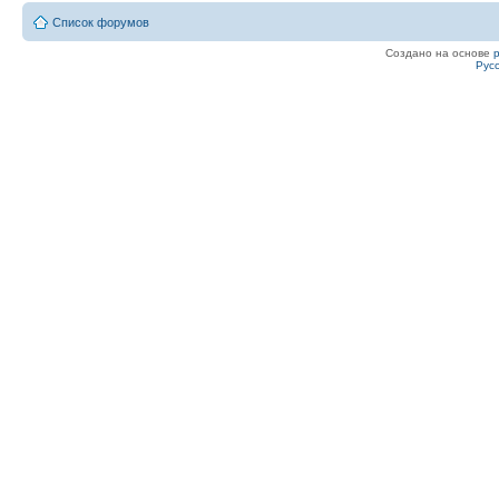
Список форумов
Создано на основе
Рус