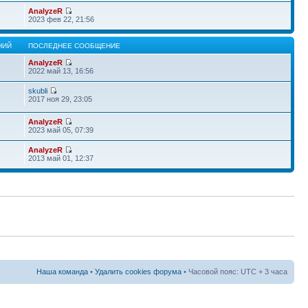
AnalyzeR
2023 фев 22, 21:56
НИЙ
ПОСЛЕДНЕЕ СООБЩЕНИЕ
AnalyzeR
2022 май 13, 16:56
skubli
2017 ноя 29, 23:05
AnalyzeR
2023 май 05, 07:39
AnalyzeR
2013 май 01, 12:37
Наша команда
•
Удалить cookies форума
• Часовой пояс: UTC + 3 часа