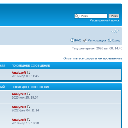
Расширенный поиск
FAQ
Регистрация
Вход
Текущее время: 2026 авг 08, 14:45
Отметить все форумы как прочитанные
НИЙ
ПОСЛЕДНЕЕ СООБЩЕНИЕ
AnalyzeR
2016 мар 09, 11:45
НИЙ
ПОСЛЕДНЕЕ СООБЩЕНИЕ
AnalyzeR
2023 ноя 25, 19:34
AnalyzeR
2022 фев 04, 11:14
AnalyzeR
2018 мар 16, 18:28