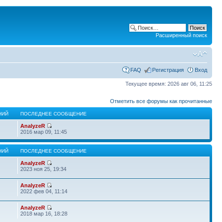
Расширенный поиск
FAQ
Регистрация
Вход
Текущее время: 2026 авг 06, 11:25
Отметить все форумы как прочитанные
НИЙ
ПОСЛЕДНЕЕ СООБЩЕНИЕ
AnalyzeR
2016 мар 09, 11:45
НИЙ
ПОСЛЕДНЕЕ СООБЩЕНИЕ
AnalyzeR
2023 ноя 25, 19:34
AnalyzeR
2022 фев 04, 11:14
AnalyzeR
2018 мар 16, 18:28