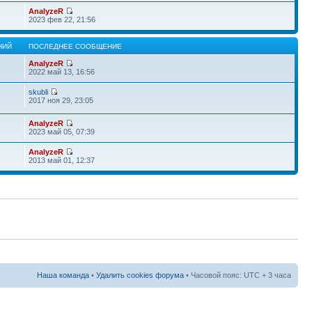
AnalyzeR
2023 фев 22, 21:56
НИЙ
ПОСЛЕДНЕЕ СООБЩЕНИЕ
AnalyzeR
2022 май 13, 16:56
skubli
2017 ноя 29, 23:05
AnalyzeR
2023 май 05, 07:39
AnalyzeR
2013 май 01, 12:37
Наша команда
•
Удалить cookies форума
• Часовой пояс: UTC + 3 часа