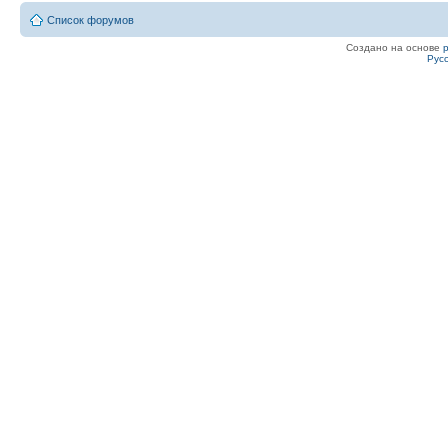
Список форумов
Создано на основе
Рус