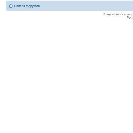
Список форумов
Создано на основе
Рус