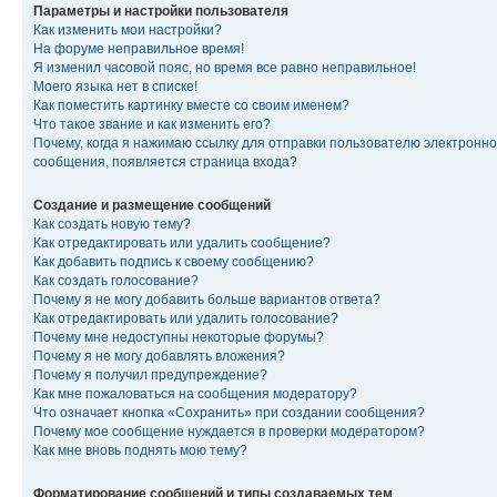
Параметры и настройки пользователя
Как изменить мои настройки?
На форуме неправильное время!
Я изменил часовой пояс, но время все равно неправильное!
Моего языка нет в списке!
Как поместить картинку вместе со своим именем?
Что такое звание и как изменить его?
Почему, когда я нажимаю ссылку для отправки пользователю электронно
сообщения, появляется страница входа?
Создание и размещение сообщений
Как создать новую тему?
Как отредактировать или удалить сообщение?
Как добавить подпись к своему сообщению?
Как создать голосование?
Почему я не могу добавить больше вариантов ответа?
Как отредактировать или удалить голосование?
Почему мне недоступны некоторые форумы?
Почему я не могу добавлять вложения?
Почему я получил предупреждение?
Как мне пожаловаться на сообщения модератору?
Что означает кнопка «Сохранить» при создании сообщения?
Почему мое сообщение нуждается в проверки модератором?
Как мне вновь поднять мою тему?
Форматирование сообщений и типы создаваемых тем