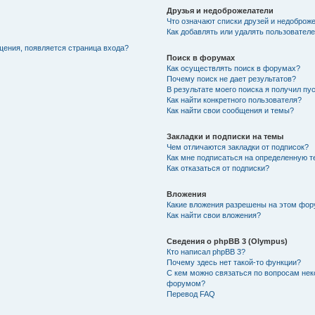
Друзья и недоброжелатели
Что означают списки друзей и недоброж
Как добавлять или удалять пользователе
щения, появляется страница входа?
Поиск в форумах
Как осуществлять поиск в форумах?
Почему поиск не дает результатов?
В результате моего поиска я получил пу
Как найти конкретного пользователя?
Как найти свои сообщения и темы?
Закладки и подписки на темы
Чем отличаются закладки от подписок?
Как мне подписаться на определенную 
Как отказаться от подписки?
Вложения
Какие вложения разрешены на этом фо
Как найти свои вложения?
Сведения о phpBB 3 (Olympus)
Кто написал phpBB 3?
Почему здесь нет такой-то функции?
С кем можно связаться по вопросам нек
форумом?
Перевод FAQ