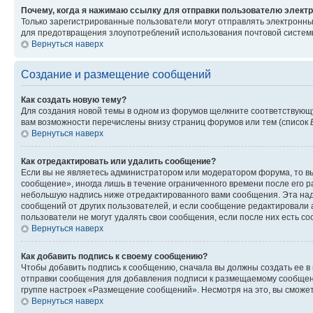
Почему, когда я нажимаю ссылку для отправки пользователю электр
Только зарегистрированные пользователи могут отправлять электронн
для предотвращения злоупотреблений использования почтовой системы
Вернуться наверх
Создание и размещение сообщений
Как создать новую тему?
Для создания новой темы в одном из форумов щелкните соответствующ
вам возможности перечислены внизу страниц форумов или тем (список
Вернуться наверх
Как отредактировать или удалить сообщение?
Если вы не являетесь администратором или модератором форума, то вы
сообщение», иногда лишь в течение ограниченного времени после его 
небольшую надпись ниже отредактированного вами сообщения. Эта надп
сообщений от других пользователей, и если сообщение редактировали 
пользователи не могут удалять свои сообщения, если после них есть с
Вернуться наверх
Как добавить подпись к своему сообщению?
Чтобы добавить подпись к сообщению, сначала вы должны создать ее в
отправки сообщения для добавления подписи к размещаемому сообщен
группе настроек «Размещение сообщений». Несмотря на это, вы сможе
Вернуться наверх