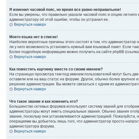
Я изменил часовой пояс, но время все равно неправильное!
Если вы уверены, что правильно указали часовой пояс и опцию летнего 
администратору об этой ошибке, чтобы он устранил ее.
Вернуться наверх
Моего языка нет в списке!
Наиболее вероятные причины этого состоят в том, что администратор н
ли у него возможность установить нужный вам языковый пакет. Если так
Более подробную информацию можно получить на сайте phpBB (ссылка н
Вернуться наверх
Как поместить картинку вместе со своим именем?
На страницах просмотра тем под именем пользователей могут быть две к
оставили или на ваш статус на форуме. Другое, обычно более крупное и
решение администрации. Вы можете связаться с одним из администрато
Вернуться наверх
Что такое звание и как изменить его?
Большинство сетевых форумов используют систему званий для отображ
администраторы могут иметь специальные звания. Обычно звания отобр
звание, поскольку они устанавливаются администрацией. Пожалуйста, 
операциями вы добьетесь лишь того, что администратор просто-напрос
администратора форума.
Вернуться наверх