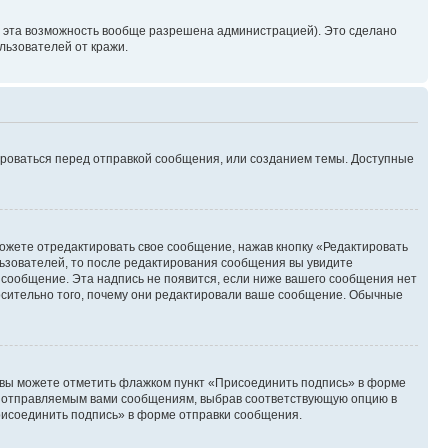
и эта возможность вообще разрешена администрацией). Это сделано
ьзователей от кражи.
ироваться перед отправкой сообщения, или созданием темы. Доступные
ожете отредактировать свое сообщение, нажав кнопку «Редактировать
ьзователей, то после редактирования сообщения вы увидите
 сообщение. Эта надпись не появится, если ниже вашего сообщения нет
осительно того, почему они редактировали ваше сообщение. Обычные
и вы можете отметить флажком пункт «Присоединить подпись» в форме
м отправляемым вами сообщениям, выбрав соответствующую опцию в
рисоединить подпись» в форме отправки сообщения.