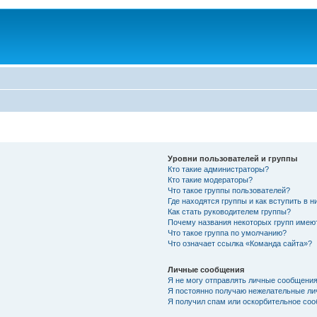
Уровни пользователей и группы
Кто такие администраторы?
Кто такие модераторы?
Что такое группы пользователей?
Где находятся группы и как вступить в н
Как стать руководителем группы?
Почему названия некоторых групп имею
Что такое группа по умолчанию?
Что означает ссылка «Команда сайта»?
Личные сообщения
Я не могу отправлять личные сообщения
Я постоянно получаю нежелательные ли
Я получил спам или оскорбительное соо