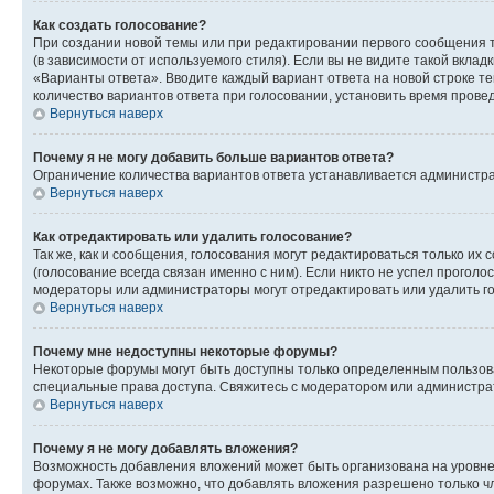
Как создать голосование?
При создании новой темы или при редактировании первого сообщения 
(в зависимости от используемого стиля). Если вы не видите такой вклад
«Варианты ответа». Вводите каждый вариант ответа на новой строке т
количество вариантов ответа при голосовании, установить время прове
Вернуться наверх
Почему я не могу добавить больше вариантов ответа?
Ограничение количества вариантов ответа устанавливается администра
Вернуться наверх
Как отредактировать или удалить голосование?
Так же, как и сообщения, голосования могут редактироваться только 
(голосование всегда связан именно с ним). Если никто не успел проголо
модераторы или администраторы могут отредактировать или удалить гол
Вернуться наверх
Почему мне недоступны некоторые форумы?
Некоторые форумы могут быть доступны только определенным пользоват
специальные права доступа. Свяжитесь с модератором или администра
Вернуться наверх
Почему я не могу добавлять вложения?
Возможность добавления вложений может быть организована на уровне
форумах. Также возможно, что добавлять вложения разрешено только чл