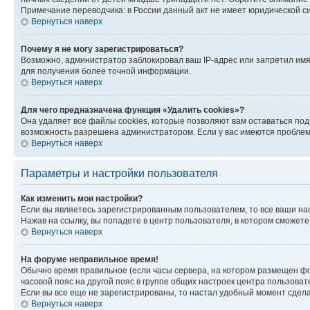
Примечание переводчика: в России данный акт не имеет юридической с
Вернуться наверх
Почему я не могу зарегистрироваться?
Возможно, администратор заблокировал ваш IP-адрес или запретил имя
для получения более точной информации.
Вернуться наверх
Для чего предназначена функция «Удалить cookies»?
Она удаляет все файлы cookies, которые позволяют вам оставаться по
возможность разрешена администратором. Если у вас имеются проблемы
Вернуться наверх
Параметры и настройки пользователя
Как изменить мои настройки?
Если вы являетесь зарегистрированным пользователем, то все ваши на
Нажав на ссылку, вы попадете в центр пользователя, в котором сможете
Вернуться наверх
На форуме неправильное время!
Обычно время правильное (если часы сервера, на котором размещен фо
часовой пояс на другой пояс в группе общих настроек центра пользова
Если вы все еще не зарегистрированы, то настал удобный момент сдела
Вернуться наверх