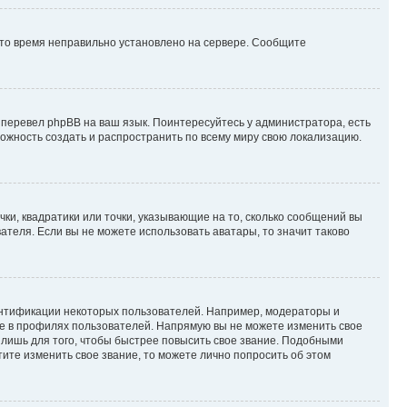
 что время неправильно установлено на сервере. Сообщите
 перевел phpBB на ваш язык. Поинтересуйтесь у администратора, есть
зможность создать и распространить по всему миру свою локализацию.
ки, квадратики или точки, указывающие на то, сколько сообщений вы
ателя. Если вы не можете использовать аватары, то значит таково
ентификации некоторых пользователей. Например, модераторы и
же в профилях пользователей. Напрямую вы не можете изменить свое
лишь для того, чтобы быстрее повысить свое звание. Подобными
ите изменить свое звание, то можете лично попросить об этом