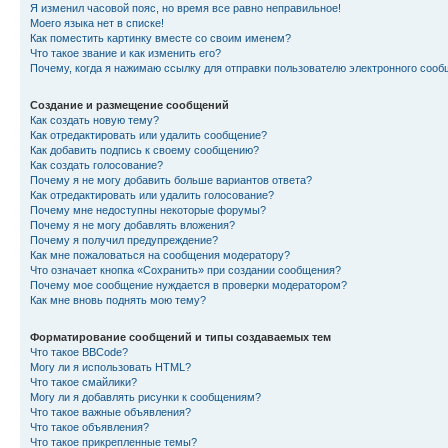
Я изменил часовой пояс, но время все равно неправильное!
Моего языка нет в списке!
Как поместить картинку вместе со своим именем?
Что такое звание и как изменить его?
Почему, когда я нажимаю ссылку для отправки пользователю электронного сооб
Создание и размещение сообщений
Как создать новую тему?
Как отредактировать или удалить сообщение?
Как добавить подпись к своему сообщению?
Как создать голосование?
Почему я не могу добавить больше вариантов ответа?
Как отредактировать или удалить голосование?
Почему мне недоступны некоторые форумы?
Почему я не могу добавлять вложения?
Почему я получил предупреждение?
Как мне пожаловаться на сообщения модератору?
Что означает кнопка «Сохранить» при создании сообщения?
Почему мое сообщение нуждается в проверки модератором?
Как мне вновь поднять мою тему?
Форматирование сообщений и типы создаваемых тем
Что такое BBCode?
Могу ли я использовать HTML?
Что такое смайлики?
Могу ли я добавлять рисунки к сообщениям?
Что такое важные объявления?
Что такое объявления?
Что такое прикрепленные темы?