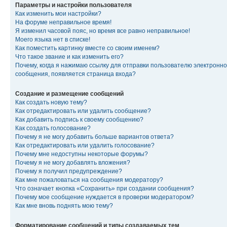
Параметры и настройки пользователя
Как изменить мои настройки?
На форуме неправильное время!
Я изменил часовой пояс, но время все равно неправильное!
Моего языка нет в списке!
Как поместить картинку вместе со своим именем?
Что такое звание и как изменить его?
Почему, когда я нажимаю ссылку для отправки пользователю электронно
сообщения, появляется страница входа?
Создание и размещение сообщений
Как создать новую тему?
Как отредактировать или удалить сообщение?
Как добавить подпись к своему сообщению?
Как создать голосование?
Почему я не могу добавить больше вариантов ответа?
Как отредактировать или удалить голосование?
Почему мне недоступны некоторые форумы?
Почему я не могу добавлять вложения?
Почему я получил предупреждение?
Как мне пожаловаться на сообщения модератору?
Что означает кнопка «Сохранить» при создании сообщения?
Почему мое сообщение нуждается в проверки модератором?
Как мне вновь поднять мою тему?
Форматирование сообщений и типы создаваемых тем