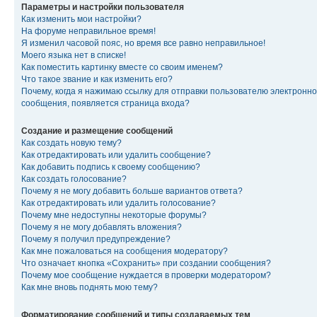
Параметры и настройки пользователя
Как изменить мои настройки?
На форуме неправильное время!
Я изменил часовой пояс, но время все равно неправильное!
Моего языка нет в списке!
Как поместить картинку вместе со своим именем?
Что такое звание и как изменить его?
Почему, когда я нажимаю ссылку для отправки пользователю электронно
сообщения, появляется страница входа?
Создание и размещение сообщений
Как создать новую тему?
Как отредактировать или удалить сообщение?
Как добавить подпись к своему сообщению?
Как создать голосование?
Почему я не могу добавить больше вариантов ответа?
Как отредактировать или удалить голосование?
Почему мне недоступны некоторые форумы?
Почему я не могу добавлять вложения?
Почему я получил предупреждение?
Как мне пожаловаться на сообщения модератору?
Что означает кнопка «Сохранить» при создании сообщения?
Почему мое сообщение нуждается в проверки модератором?
Как мне вновь поднять мою тему?
Форматирование сообщений и типы создаваемых тем