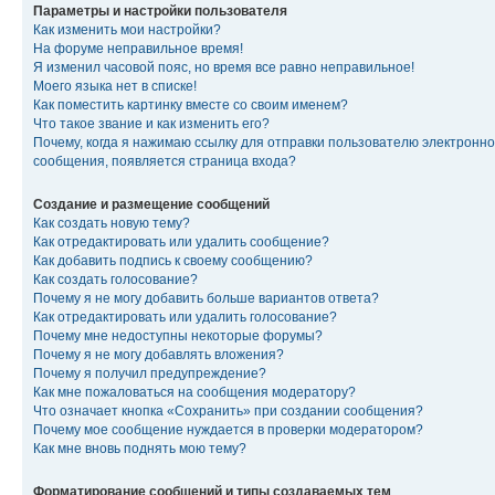
Параметры и настройки пользователя
Как изменить мои настройки?
На форуме неправильное время!
Я изменил часовой пояс, но время все равно неправильное!
Моего языка нет в списке!
Как поместить картинку вместе со своим именем?
Что такое звание и как изменить его?
Почему, когда я нажимаю ссылку для отправки пользователю электронно
сообщения, появляется страница входа?
Создание и размещение сообщений
Как создать новую тему?
Как отредактировать или удалить сообщение?
Как добавить подпись к своему сообщению?
Как создать голосование?
Почему я не могу добавить больше вариантов ответа?
Как отредактировать или удалить голосование?
Почему мне недоступны некоторые форумы?
Почему я не могу добавлять вложения?
Почему я получил предупреждение?
Как мне пожаловаться на сообщения модератору?
Что означает кнопка «Сохранить» при создании сообщения?
Почему мое сообщение нуждается в проверки модератором?
Как мне вновь поднять мою тему?
Форматирование сообщений и типы создаваемых тем