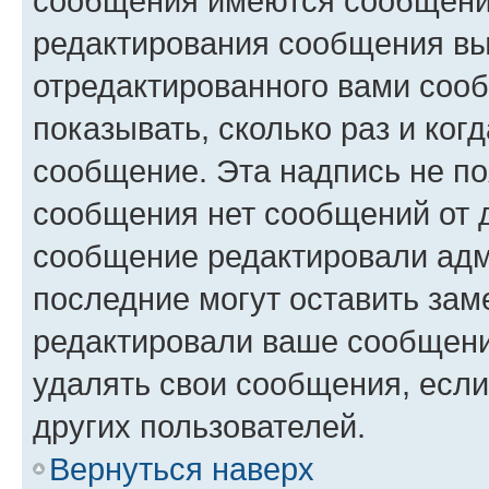
сообщения имеются сообщения
редактирования сообщения вы
отредактированного вами сооб
показывать, сколько раз и ко
сообщение. Эта надпись не по
сообщения нет сообщений от д
сообщение редактировали адм
последние могут оставить заме
редактировали ваше сообщени
удалять свои сообщения, если
других пользователей.
Вернуться наверх