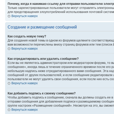
Почему, когда я нажимаю ссылку для отправки пользователю электр
Только зарегистрированные пользователи могут отправлять электронн
для предотвращения злоупотреблений использования почтовой системы
Вернуться наверх
Создание и размещение сообщений
Как создать новую тему?
Для создания новой темы в одном из форумов щелкните соответствующ
вам возможности перечислены внизу страниц форумов или тем (список
Вернуться наверх
Как отредактировать или удалить сообщение?
Если вы не являетесь администратором или модератором форума, то вы
сообщение», иногда лишь в течение ограниченного времени после его 
небольшую надпись ниже отредактированного вами сообщения. Эта надп
сообщений от других пользователей, и если сообщение редактировали 
пользователи не могут удалять свои сообщения, если после них есть с
Вернуться наверх
Как добавить подпись к своему сообщению?
Чтобы добавить подпись к сообщению, сначала вы должны создать ее в
отправки сообщения для добавления подписи к размещаемому сообщен
группе настроек «Размещение сообщений». Несмотря на это, вы сможе
Вернуться наверх