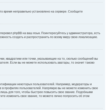
 что время неправильно установлено на сервере. Сообщите
 перевел phpBB на ваш язык. Поинтересуйтесь у администратора, есть
зможность создать и распространить по всему миру свою локализацию.
ки, квадратики или точки, указывающие на то, сколько сообщений вы
ателя. Если вы не можете использовать аватары, то значит таково
ентификации некоторых пользователей. Например, модераторы и
же в профилях пользователей. Напрямую вы не можете изменить свое
лишь для того, чтобы быстрее повысить свое звание. Подобными
ите изменить свое звание, то можете лично попросить об этом