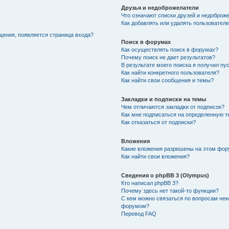
Друзья и недоброжелатели
Что означают списки друзей и недоброж
Как добавлять или удалять пользователе
щения, появляется страница входа?
Поиск в форумах
Как осуществлять поиск в форумах?
Почему поиск не дает результатов?
В результате моего поиска я получил пу
Как найти конкретного пользователя?
Как найти свои сообщения и темы?
Закладки и подписки на темы
Чем отличаются закладки от подписок?
Как мне подписаться на определенную 
Как отказаться от подписки?
Вложения
Какие вложения разрешены на этом фо
Как найти свои вложения?
Сведения о phpBB 3 (Olympus)
Кто написал phpBB 3?
Почему здесь нет такой-то функции?
С кем можно связаться по вопросам нек
форумом?
Перевод FAQ