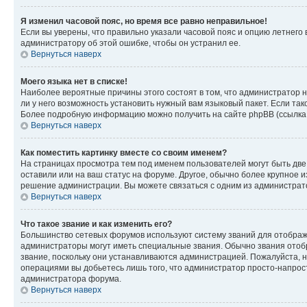
Я изменил часовой пояс, но время все равно неправильное!
Если вы уверены, что правильно указали часовой пояс и опцию летнего 
администратору об этой ошибке, чтобы он устранил ее.
Вернуться наверх
Моего языка нет в списке!
Наиболее вероятные причины этого состоят в том, что администратор н
ли у него возможность установить нужный вам языковый пакет. Если так
Более подробную информацию можно получить на сайте phpBB (ссылка н
Вернуться наверх
Как поместить картинку вместе со своим именем?
На страницах просмотра тем под именем пользователей могут быть две к
оставили или на ваш статус на форуме. Другое, обычно более крупное и
решение администрации. Вы можете связаться с одним из администрато
Вернуться наверх
Что такое звание и как изменить его?
Большинство сетевых форумов используют систему званий для отображ
администраторы могут иметь специальные звания. Обычно звания отобр
звание, поскольку они устанавливаются администрацией. Пожалуйста, 
операциями вы добьетесь лишь того, что администратор просто-напрос
администратора форума.
Вернуться наверх