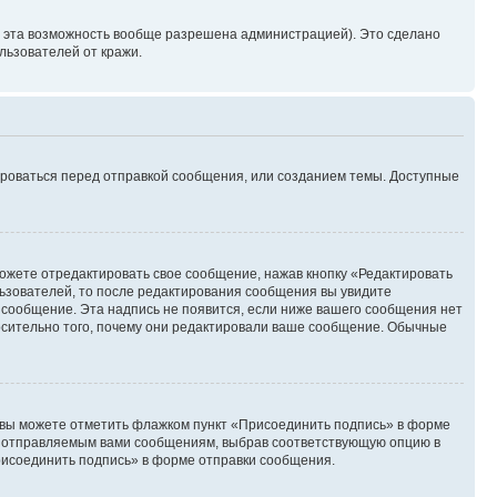
и эта возможность вообще разрешена администрацией). Это сделано
ьзователей от кражи.
ироваться перед отправкой сообщения, или созданием темы. Доступные
ожете отредактировать свое сообщение, нажав кнопку «Редактировать
ьзователей, то после редактирования сообщения вы увидите
 сообщение. Эта надпись не появится, если ниже вашего сообщения нет
осительно того, почему они редактировали ваше сообщение. Обычные
и вы можете отметить флажком пункт «Присоединить подпись» в форме
м отправляемым вами сообщениям, выбрав соответствующую опцию в
рисоединить подпись» в форме отправки сообщения.