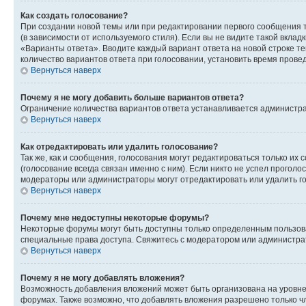
Как создать голосование?
При создании новой темы или при редактировании первого сообщения 
(в зависимости от используемого стиля). Если вы не видите такой вклад
«Варианты ответа». Вводите каждый вариант ответа на новой строке т
количество вариантов ответа при голосовании, установить время прове
Вернуться наверх
Почему я не могу добавить больше вариантов ответа?
Ограничение количества вариантов ответа устанавливается администра
Вернуться наверх
Как отредактировать или удалить голосование?
Так же, как и сообщения, голосования могут редактироваться только 
(голосование всегда связан именно с ним). Если никто не успел проголо
модераторы или администраторы могут отредактировать или удалить гол
Вернуться наверх
Почему мне недоступны некоторые форумы?
Некоторые форумы могут быть доступны только определенным пользоват
специальные права доступа. Свяжитесь с модератором или администра
Вернуться наверх
Почему я не могу добавлять вложения?
Возможность добавления вложений может быть организована на уровне
форумах. Также возможно, что добавлять вложения разрешено только чл