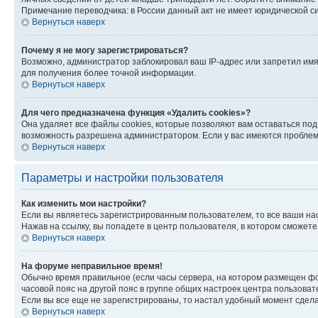
Примечание переводчика: в России данный акт не имеет юридической с
Вернуться наверх
Почему я не могу зарегистрироваться?
Возможно, администратор заблокировал ваш IP-адрес или запретил имя
для получения более точной информации.
Вернуться наверх
Для чего предназначена функция «Удалить cookies»?
Она удаляет все файлы cookies, которые позволяют вам оставаться по
возможность разрешена администратором. Если у вас имеются проблемы
Вернуться наверх
Параметры и настройки пользователя
Как изменить мои настройки?
Если вы являетесь зарегистрированным пользователем, то все ваши на
Нажав на ссылку, вы попадете в центр пользователя, в котором сможете
Вернуться наверх
На форуме неправильное время!
Обычно время правильное (если часы сервера, на котором размещен фо
часовой пояс на другой пояс в группе общих настроек центра пользова
Если вы все еще не зарегистрированы, то настал удобный момент сдела
Вернуться наверх