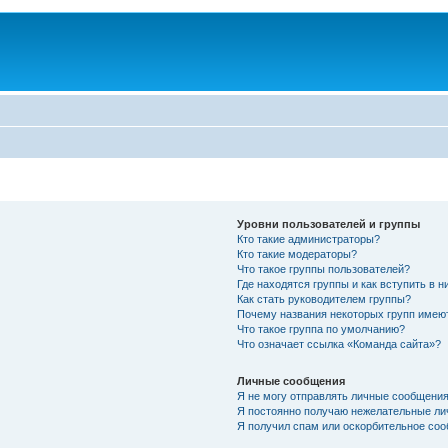
Уровни пользователей и группы
Кто такие администраторы?
Кто такие модераторы?
Что такое группы пользователей?
Где находятся группы и как вступить в н
Как стать руководителем группы?
Почему названия некоторых групп имею
Что такое группа по умолчанию?
Что означает ссылка «Команда сайта»?
Личные сообщения
Я не могу отправлять личные сообщения
Я постоянно получаю нежелательные ли
Я получил спам или оскорбительное соо