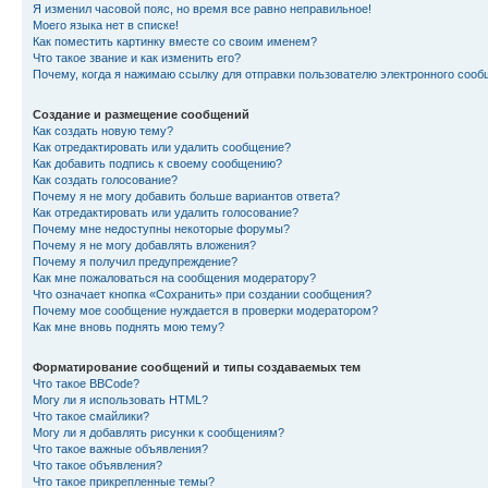
Я изменил часовой пояс, но время все равно неправильное!
Моего языка нет в списке!
Как поместить картинку вместе со своим именем?
Что такое звание и как изменить его?
Почему, когда я нажимаю ссылку для отправки пользователю электронного сооб
Создание и размещение сообщений
Как создать новую тему?
Как отредактировать или удалить сообщение?
Как добавить подпись к своему сообщению?
Как создать голосование?
Почему я не могу добавить больше вариантов ответа?
Как отредактировать или удалить голосование?
Почему мне недоступны некоторые форумы?
Почему я не могу добавлять вложения?
Почему я получил предупреждение?
Как мне пожаловаться на сообщения модератору?
Что означает кнопка «Сохранить» при создании сообщения?
Почему мое сообщение нуждается в проверки модератором?
Как мне вновь поднять мою тему?
Форматирование сообщений и типы создаваемых тем
Что такое BBCode?
Могу ли я использовать HTML?
Что такое смайлики?
Могу ли я добавлять рисунки к сообщениям?
Что такое важные объявления?
Что такое объявления?
Что такое прикрепленные темы?