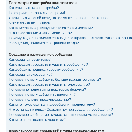
Параметры и настройки пользователя
Как изменить мои настройки?
На форуме неправильное время!
Я изменил часовой пояс, но время все равно неправильное!
Моего языка нет в списке!
Как поместить картинку вместе со своим именем?
Что такое звание и как изменить его?
Почему, когда я нажимаю ссылку для отправки пользователю электронно
сообщения, появляется страница входа?
Создание и размещение сообщений
Как создать новую тему?
Как отредактировать или удалить сообщение?
Как добавить подпись к своему сообщению?
Как создать голосование?
Почему я не могу добавить больше вариантов ответа?
Как отредактировать или удалить голосование?
Почему мне недоступны некоторые форумы?
Почему я не могу добавлять вложения?
Почему я получил предупреждение?
Как мне пожаловаться на сообщения модератору?
Что означает кнопка «Сохранить» при создании сообщения?
Почему мое сообщение нуждается в проверки модератором?
Как мне вновь поднять мою тему?
Форматирование сообщений и типы создаваемых тем