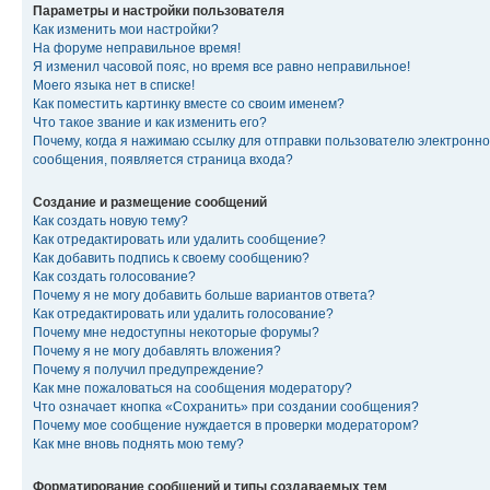
Параметры и настройки пользователя
Как изменить мои настройки?
На форуме неправильное время!
Я изменил часовой пояс, но время все равно неправильное!
Моего языка нет в списке!
Как поместить картинку вместе со своим именем?
Что такое звание и как изменить его?
Почему, когда я нажимаю ссылку для отправки пользователю электронно
сообщения, появляется страница входа?
Создание и размещение сообщений
Как создать новую тему?
Как отредактировать или удалить сообщение?
Как добавить подпись к своему сообщению?
Как создать голосование?
Почему я не могу добавить больше вариантов ответа?
Как отредактировать или удалить голосование?
Почему мне недоступны некоторые форумы?
Почему я не могу добавлять вложения?
Почему я получил предупреждение?
Как мне пожаловаться на сообщения модератору?
Что означает кнопка «Сохранить» при создании сообщения?
Почему мое сообщение нуждается в проверки модератором?
Как мне вновь поднять мою тему?
Форматирование сообщений и типы создаваемых тем