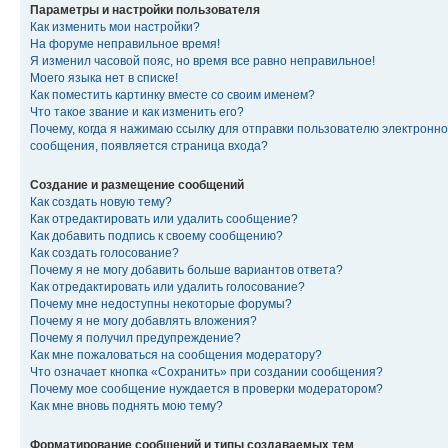
Параметры и настройки пользователя
Как изменить мои настройки?
На форуме неправильное время!
Я изменил часовой пояс, но время все равно неправильное!
Моего языка нет в списке!
Как поместить картинку вместе со своим именем?
Что такое звание и как изменить его?
Почему, когда я нажимаю ссылку для отправки пользователю электронно
сообщения, появляется страница входа?
Создание и размещение сообщений
Как создать новую тему?
Как отредактировать или удалить сообщение?
Как добавить подпись к своему сообщению?
Как создать голосование?
Почему я не могу добавить больше вариантов ответа?
Как отредактировать или удалить голосование?
Почему мне недоступны некоторые форумы?
Почему я не могу добавлять вложения?
Почему я получил предупреждение?
Как мне пожаловаться на сообщения модератору?
Что означает кнопка «Сохранить» при создании сообщения?
Почему мое сообщение нуждается в проверки модератором?
Как мне вновь поднять мою тему?
Форматирование сообщений и типы создаваемых тем