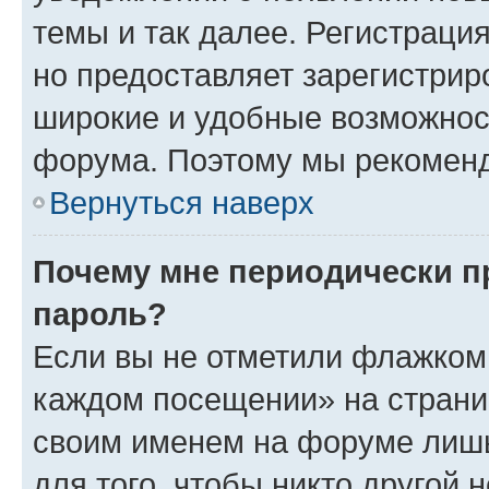
темы и так далее. Регистрация
но предоставляет зарегистри
широкие и удобные возможнос
форума. Поэтому мы рекоменд
Вернуться наверх
Почему мне периодически п
пароль?
Если вы не отметили флажком 
каждом посещении» на страниц
своим именем на форуме лишь
для того, чтобы никто другой 