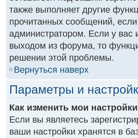
также выполняет другие функц
прочитанных сообщений, если
администратором. Если у вас
выходом из форума, то функци
решении этой проблемы.
Вернуться наверх
Параметры и настройк
Как изменить мои настройк
Если вы являетесь зарегистри
ваши настройки хранятся в ба