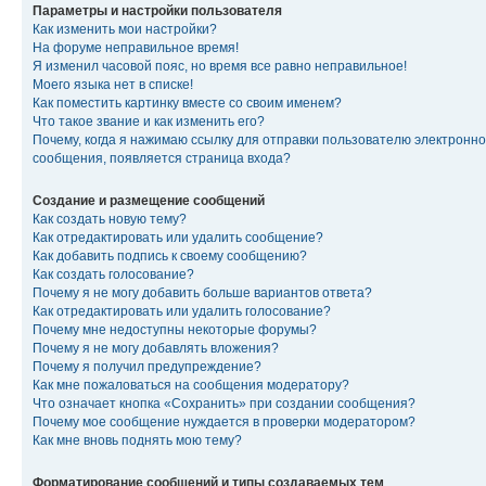
Параметры и настройки пользователя
Как изменить мои настройки?
На форуме неправильное время!
Я изменил часовой пояс, но время все равно неправильное!
Моего языка нет в списке!
Как поместить картинку вместе со своим именем?
Что такое звание и как изменить его?
Почему, когда я нажимаю ссылку для отправки пользователю электронно
сообщения, появляется страница входа?
Создание и размещение сообщений
Как создать новую тему?
Как отредактировать или удалить сообщение?
Как добавить подпись к своему сообщению?
Как создать голосование?
Почему я не могу добавить больше вариантов ответа?
Как отредактировать или удалить голосование?
Почему мне недоступны некоторые форумы?
Почему я не могу добавлять вложения?
Почему я получил предупреждение?
Как мне пожаловаться на сообщения модератору?
Что означает кнопка «Сохранить» при создании сообщения?
Почему мое сообщение нуждается в проверки модератором?
Как мне вновь поднять мою тему?
Форматирование сообщений и типы создаваемых тем