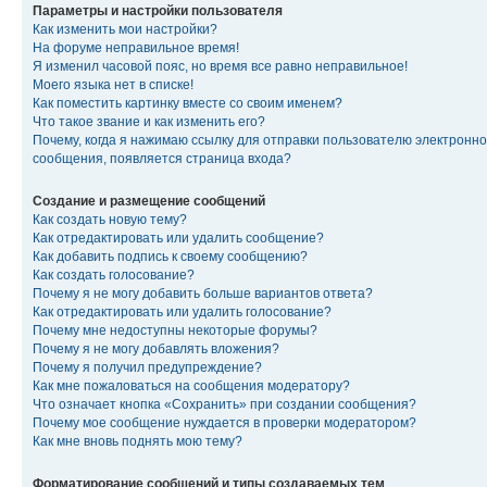
Параметры и настройки пользователя
Как изменить мои настройки?
На форуме неправильное время!
Я изменил часовой пояс, но время все равно неправильное!
Моего языка нет в списке!
Как поместить картинку вместе со своим именем?
Что такое звание и как изменить его?
Почему, когда я нажимаю ссылку для отправки пользователю электронно
сообщения, появляется страница входа?
Создание и размещение сообщений
Как создать новую тему?
Как отредактировать или удалить сообщение?
Как добавить подпись к своему сообщению?
Как создать голосование?
Почему я не могу добавить больше вариантов ответа?
Как отредактировать или удалить голосование?
Почему мне недоступны некоторые форумы?
Почему я не могу добавлять вложения?
Почему я получил предупреждение?
Как мне пожаловаться на сообщения модератору?
Что означает кнопка «Сохранить» при создании сообщения?
Почему мое сообщение нуждается в проверки модератором?
Как мне вновь поднять мою тему?
Форматирование сообщений и типы создаваемых тем