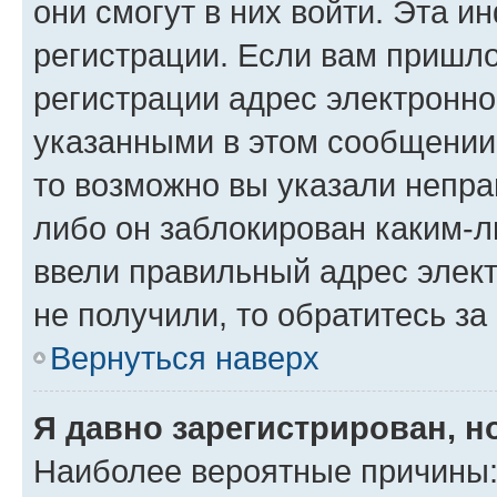
они смогут в них войти. Эта 
регистрации. Если вам пришл
регистрации адрес электронно
указанными в этом сообщении
то возможно вы указали непра
либо он заблокирован каким-л
ввели правильный адрес элект
не получили, то обратитесь з
Вернуться наверх
Я давно зарегистрирован, н
Наиболее вероятные причины: