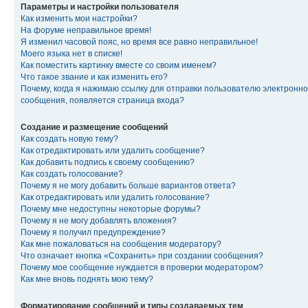
Параметры и настройки пользователя
Как изменить мои настройки?
На форуме неправильное время!
Я изменил часовой пояс, но время все равно неправильное!
Моего языка нет в списке!
Как поместить картинку вместе со своим именем?
Что такое звание и как изменить его?
Почему, когда я нажимаю ссылку для отправки пользователю электронно
сообщения, появляется страница входа?
Создание и размещение сообщений
Как создать новую тему?
Как отредактировать или удалить сообщение?
Как добавить подпись к своему сообщению?
Как создать голосование?
Почему я не могу добавить больше вариантов ответа?
Как отредактировать или удалить голосование?
Почему мне недоступны некоторые форумы?
Почему я не могу добавлять вложения?
Почему я получил предупреждение?
Как мне пожаловаться на сообщения модератору?
Что означает кнопка «Сохранить» при создании сообщения?
Почему мое сообщение нуждается в проверки модератором?
Как мне вновь поднять мою тему?
Форматирование сообщений и типы создаваемых тем