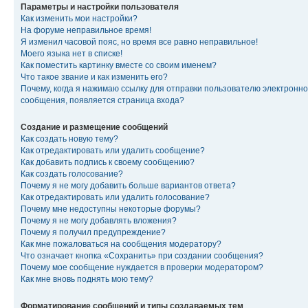
Параметры и настройки пользователя
Как изменить мои настройки?
На форуме неправильное время!
Я изменил часовой пояс, но время все равно неправильное!
Моего языка нет в списке!
Как поместить картинку вместе со своим именем?
Что такое звание и как изменить его?
Почему, когда я нажимаю ссылку для отправки пользователю электронно
сообщения, появляется страница входа?
Создание и размещение сообщений
Как создать новую тему?
Как отредактировать или удалить сообщение?
Как добавить подпись к своему сообщению?
Как создать голосование?
Почему я не могу добавить больше вариантов ответа?
Как отредактировать или удалить голосование?
Почему мне недоступны некоторые форумы?
Почему я не могу добавлять вложения?
Почему я получил предупреждение?
Как мне пожаловаться на сообщения модератору?
Что означает кнопка «Сохранить» при создании сообщения?
Почему мое сообщение нуждается в проверки модератором?
Как мне вновь поднять мою тему?
Форматирование сообщений и типы создаваемых тем