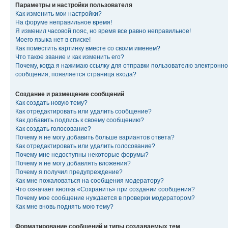
Параметры и настройки пользователя
Как изменить мои настройки?
На форуме неправильное время!
Я изменил часовой пояс, но время все равно неправильное!
Моего языка нет в списке!
Как поместить картинку вместе со своим именем?
Что такое звание и как изменить его?
Почему, когда я нажимаю ссылку для отправки пользователю электронно
сообщения, появляется страница входа?
Создание и размещение сообщений
Как создать новую тему?
Как отредактировать или удалить сообщение?
Как добавить подпись к своему сообщению?
Как создать голосование?
Почему я не могу добавить больше вариантов ответа?
Как отредактировать или удалить голосование?
Почему мне недоступны некоторые форумы?
Почему я не могу добавлять вложения?
Почему я получил предупреждение?
Как мне пожаловаться на сообщения модератору?
Что означает кнопка «Сохранить» при создании сообщения?
Почему мое сообщение нуждается в проверки модератором?
Как мне вновь поднять мою тему?
Форматирование сообщений и типы создаваемых тем