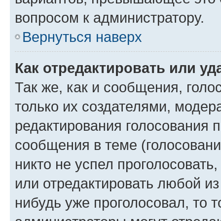
вопросом к администратору.
Вернуться наверх
Как отредактировать или уд
Так же, как и сообщения, голо
только их создателями, моде
редактирования голосования п
сообщения в теме (голосовани
никто не успел проголосовать,
или отредактировать любой из 
нибудь уже проголосовал, то 