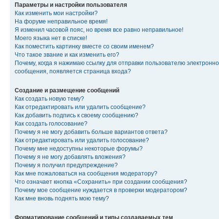
Параметры и настройки пользователя
Как изменить мои настройки?
На форуме неправильное время!
Я изменил часовой пояс, но время все равно неправильное!
Моего языка нет в списке!
Как поместить картинку вместе со своим именем?
Что такое звание и как изменить его?
Почему, когда я нажимаю ссылку для отправки пользователю электронно
сообщения, появляется страница входа?
Создание и размещение сообщений
Как создать новую тему?
Как отредактировать или удалить сообщение?
Как добавить подпись к своему сообщению?
Как создать голосование?
Почему я не могу добавить больше вариантов ответа?
Как отредактировать или удалить голосование?
Почему мне недоступны некоторые форумы?
Почему я не могу добавлять вложения?
Почему я получил предупреждение?
Как мне пожаловаться на сообщения модератору?
Что означает кнопка «Сохранить» при создании сообщения?
Почему мое сообщение нуждается в проверки модератором?
Как мне вновь поднять мою тему?
Форматирование сообщений и типы создаваемых тем