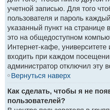
учетной записью. Для того чт
пользователя и пароль каждый
указанный пункт на странице 
это на общедоступном компьют
Интернет-кафе, университете и
входить при каждом посещении»
администратор отключил эту в
Вернуться наверх
Как сделать, чтобы я не по
пользователей?