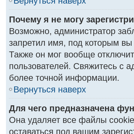
Вернуться наверх
Почему я не могу зарегистр
Возможно, администратор заб
запретил имя, под которым вы
Также он мог вообще отключи
пользователей. Свяжитесь с 
более точной информации.
Вернуться наверх
Для чего предназначена фун
Она удаляет все файлы cookie
оставаться под вашим зареги