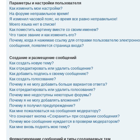
Параметры и настройки пользователя
Как изменить мои настройки?
На форуме неправильное время!
Я изменил часовой пояс, но время все равно неправильное!
Моего языка нет в списке!
Как поместить картинку вместе со своим именем?
Что такое звание и как изменить его?
Почему, когда я нажимаю ссылку для отправки пользователю электронно
сообщения, появляется страница входа?
Создание и размещение сообщений
Как создать новую тему?
Как отредактировать или удалить сообщение?
Как добавить подпись к своему сообщению?
Как создать голосование?
Почему я не могу добавить больше вариантов ответа?
Как отредактировать или удалить голосование?
Почему мне недоступны некоторые форумы?
Почему я не могу добавлять вложения?
Почему я получил предупреждение?
Как мне пожаловаться на сообщения модератору?
Что означает кнопка «Сохранить» при создании сообщения?
Почему мое сообщение нуждается в проверки модератором?
Как мне вновь поднять мою тему?
Форматирование сообщений и типы создаваемых тем