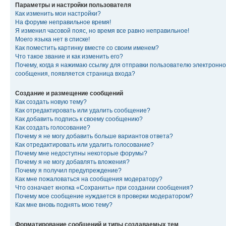
Параметры и настройки пользователя
Как изменить мои настройки?
На форуме неправильное время!
Я изменил часовой пояс, но время все равно неправильное!
Моего языка нет в списке!
Как поместить картинку вместе со своим именем?
Что такое звание и как изменить его?
Почему, когда я нажимаю ссылку для отправки пользователю электронно
сообщения, появляется страница входа?
Создание и размещение сообщений
Как создать новую тему?
Как отредактировать или удалить сообщение?
Как добавить подпись к своему сообщению?
Как создать голосование?
Почему я не могу добавить больше вариантов ответа?
Как отредактировать или удалить голосование?
Почему мне недоступны некоторые форумы?
Почему я не могу добавлять вложения?
Почему я получил предупреждение?
Как мне пожаловаться на сообщения модератору?
Что означает кнопка «Сохранить» при создании сообщения?
Почему мое сообщение нуждается в проверки модератором?
Как мне вновь поднять мою тему?
Форматирование сообщений и типы создаваемых тем