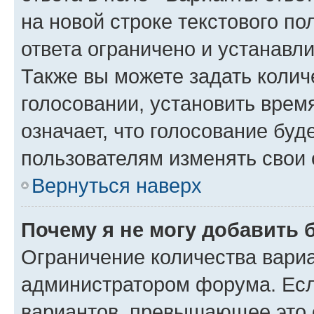
на новой строке текстового п
ответа ограничено и устанав
Также вы можете задать колич
голосовании, установить врем
означает, что голосование буд
пользователям изменять свои 
Вернуться наверх
Почему я не могу добавить 
Ограничение количества вариа
администратором форума. Есл
вариантов, превышающее это о